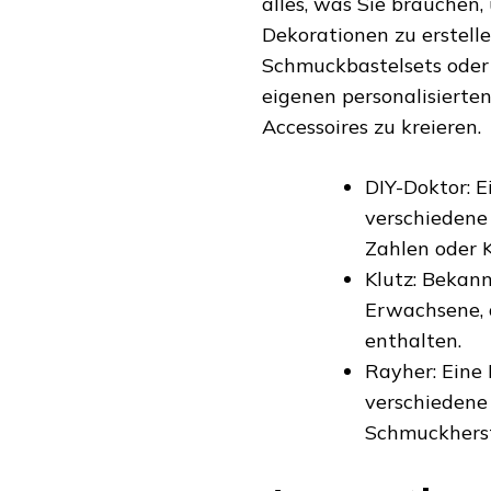
alles, was Sie brauche
Dekorationen zu erstelle
Schmuckbastelsets oder 
eigenen personalisierte
Accessoires zu kreieren.
DIY-Doktor: E
verschiedene
Zahlen oder K
Klutz: Bekann
Erwachsene, d
enthalten.
Rayher: Eine 
verschiedene 
Schmuckherst