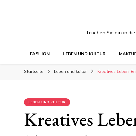
Tauchen Sie ein in di
FASHION
LEBEN UND KULTUR
MAKEU
Startseite
Leben und kultur
Kreatives Leben: En
LEBEN UND KULTUR
Kreatives Lebe