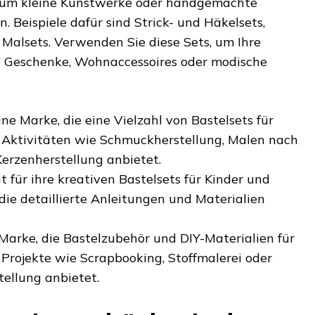
n, um kleine Kunstwerke oder handgemachte
n. Beispiele dafür sind Strick- und Häkelsets,
Malsets. Verwenden Sie diese Sets, um Ihre
n Geschenke, Wohnaccessoires oder modische
ine Marke, die eine Vielzahl von Bastelsets für
 Aktivitäten wie Schmuckherstellung, Malen nach
erzenherstellung anbietet.
t für ihre kreativen Bastelsets für Kinder und
ie detaillierte Anleitungen und Materialien
Marke, die Bastelzubehör und DIY-Materialien für
Projekte wie Scrapbooking, Stoffmalerei oder
ellung anbietet.