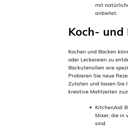
mit natürlic
anbietet.
Koch- und
Kochen und Backen könne
oder Leckereien zu entd
Backutensilien wie spez
Probieren Sie neue Reze
Zutaten und lassen Sie I
kreative Mahlzeiten zuz
KitchenAid: 
Mixer, die in
sind.