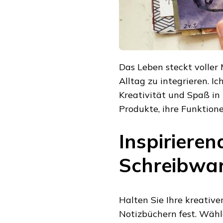
Das Leben steckt voller
Alltag zu integrieren. I
Kreativität und Spaß in 
Produkte, ihre Funktio
Inspiriere
Schreibwar
Halten Sie Ihre kreativ
Notizbüchern fest. Wäh