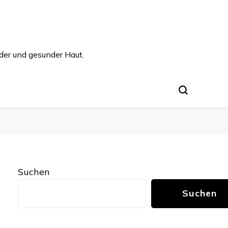
der und gesunder Haut.
Suchen
Suchen