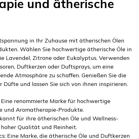
pie und ätherische
tspannung in Ihr Zuhause mit ätherischen Ölen
ukten. Wählen Sie hochwertige ätherische Öle in
e Lavendel, Zitrone oder Eukalyptus. Verwenden
soren, Duftkerzen oder Duftsprays, um eine
nde Atmosphäre zu schaffen. Genießen Sie die
Düfte und lassen Sie sich von ihnen inspirieren.
: Eine renommierte Marke für hochwertige
le und Aromatherapie-Produkte.
annt für ihre ätherischen Öle und Wellness-
 hoher Qualität und Reinheit.
s: Eine Marke, die ätherische Öle und Duftkerzen