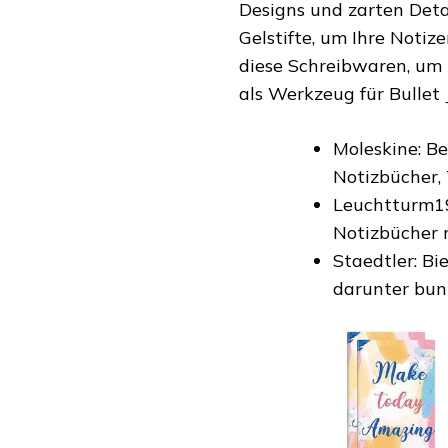
Designs und zarten Deta
Gelstifte, um Ihre Noti
diese Schreibwaren, um
als Werkzeug für Bullet
Moleskine: Be
Notizbücher,
Leuchtturm19
Notizbücher 
Staedtler: Bi
darunter bunt