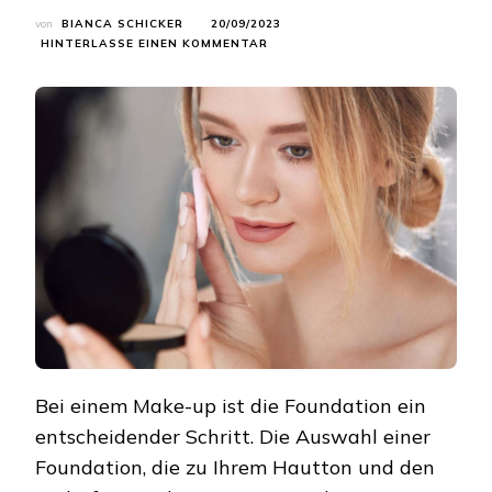
von
BIANCA SCHICKER
20/09/2023
ZU
HINTERLASSE EINEN KOMMENTAR
PERFEKTES
MAKE-
UP-
GEHEIMNIS:
WIE
MAN
DIE
RICHTIGE
FOUNDATION
AUSWÄHLT
Bei einem Make-up ist die Foundation ein
entscheidender Schritt. Die Auswahl einer
Foundation, die zu Ihrem Hautton und den