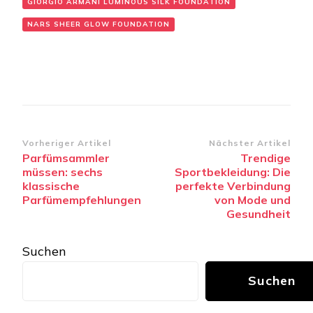
GIORGIO ARMANI LUMINOUS SILK FOUNDATION
NARS SHEER GLOW FOUNDATION
Beitragsnavigation
Vorheriger Artikel
Nächster Artikel
Parfümsammler
Trendige
müssen: sechs
Sportbekleidung: Die
klassische
perfekte Verbindung
Parfümempfehlungen
von Mode und
Gesundheit
Suchen
Suchen