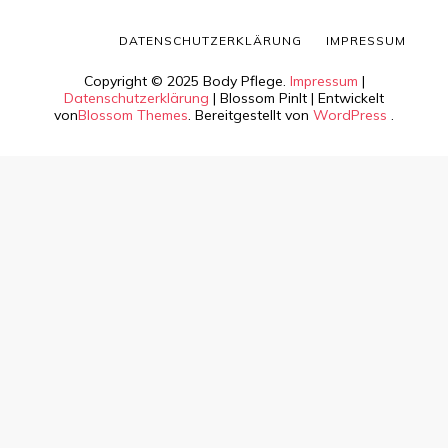
DATENSCHUTZERKLÄRUNG
IMPRESSUM
Copyright © 2025 Body Pflege.
Impressum
|
Datenschutzerklärung
|
Blossom PinIt | Entwickelt
von
Blossom Themes
. Bereitgestellt von
WordPress
.