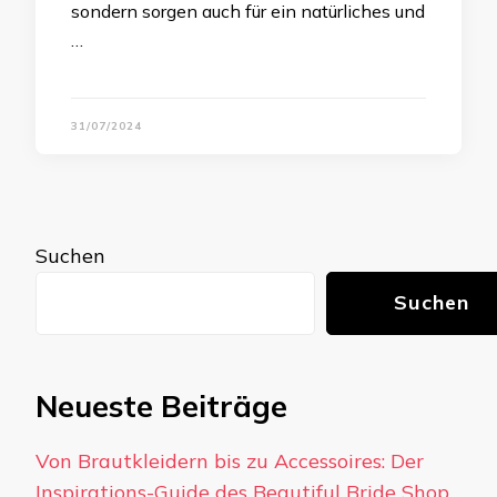
sondern sorgen auch für ein natürliches und
…
31/07/2024
Suchen
Suchen
Neueste Beiträge
Von Brautkleidern bis zu Accessoires: Der
Inspirations-Guide des Beautiful Bride Shop