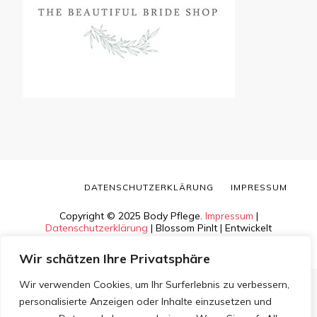
DATENSCHUTZERKLÄRUNG
IMPRESSUM
Copyright © 2025 Body Pflege.
Impressum
|
Datenschutzerklärung
|
Blossom PinIt | Entwickelt
von
Blossom Themes
. Bereitgestellt von
WordPress
.
Wir schätzen Ihre Privatsphäre
Wir verwenden Cookies, um Ihr Surferlebnis zu verbessern,
personalisierte Anzeigen oder Inhalte einzusetzen und