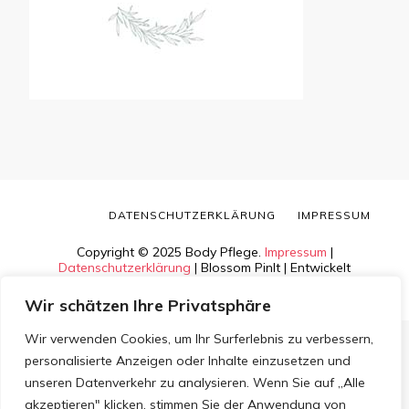
DATENSCHUTZERKLÄRUNG
IMPRESSUM
Copyright © 2025 Body Pflege.
Impressum
|
Datenschutzerklärung
|
Blossom PinIt | Entwickelt
von
Blossom Themes
. Bereitgestellt von
WordPress
.
Wir schätzen Ihre Privatsphäre
Wir verwenden Cookies, um Ihr Surferlebnis zu verbessern,
personalisierte Anzeigen oder Inhalte einzusetzen und
unseren Datenverkehr zu analysieren. Wenn Sie auf „Alle
akzeptieren" klicken, stimmen Sie der Anwendung von