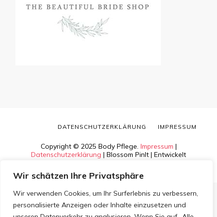
DATENSCHUTZERKLÄRUNG
IMPRESSUM
Copyright © 2025 Body Pflege.
Impressum
|
Datenschutzerklärung
|
Blossom PinIt | Entwickelt
von
Blossom Themes
. Bereitgestellt von
WordPress
.
Wir schätzen Ihre Privatsphäre
Wir verwenden Cookies, um Ihr Surferlebnis zu verbessern,
personalisierte Anzeigen oder Inhalte einzusetzen und
unseren Datenverkehr zu analysieren. Wenn Sie auf „Alle