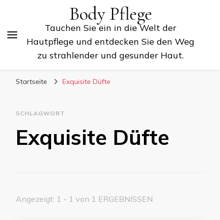
Body Pflege
Tauchen Sie ein in die Welt der
Hautpflege und entdecken Sie den Weg
zu strahlender und gesunder Haut.
Startseite
Exquisite Düfte
SCHLAGWORT
Exquisite Düfte
Angezeigt: 1 - 1 von 1 ERGEBNISSEN