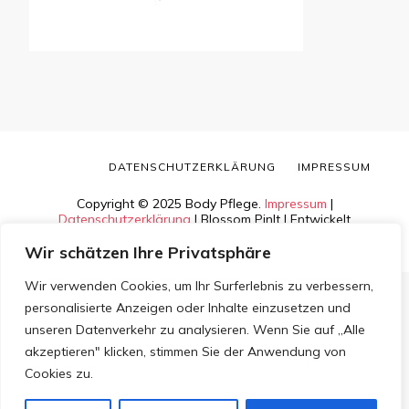
DATENSCHUTZERKLÄRUNG
IMPRESSUM
Copyright © 2025 Body Pflege.
Impressum
|
Datenschutzerklärung
|
Blossom PinIt | Entwickelt
von
Blossom Themes
. Bereitgestellt von
WordPress
.
Wir schätzen Ihre Privatsphäre
Wir verwenden Cookies, um Ihr Surferlebnis zu verbessern,
personalisierte Anzeigen oder Inhalte einzusetzen und
unseren Datenverkehr zu analysieren. Wenn Sie auf „Alle
akzeptieren" klicken, stimmen Sie der Anwendung von
Cookies zu.