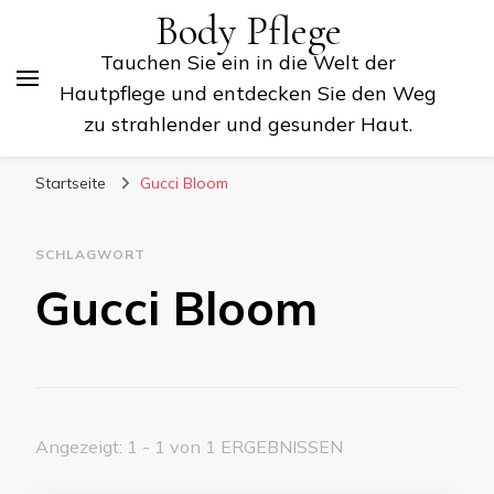
Body Pflege
Tauchen Sie ein in die Welt der
Hautpflege und entdecken Sie den Weg
zu strahlender und gesunder Haut.
Startseite
Gucci Bloom
SCHLAGWORT
Gucci Bloom
Angezeigt: 1 - 1 von 1 ERGEBNISSEN