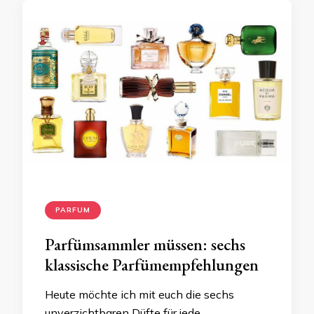
PARFUM
Parfümsammler müssen: sechs
klassische Parfümempfehlungen
Heute möchte ich mit euch die sechs
unverzichtbaren Düfte für jede