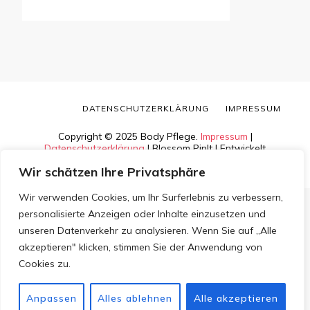
DATENSCHUTZERKLÄRUNG
IMPRESSUM
Copyright © 2025 Body Pflege.
Impressum
|
Datenschutzerklärung
|
Blossom PinIt | Entwickelt
von
Blossom Themes
. Bereitgestellt von
WordPress
.
Wir schätzen Ihre Privatsphäre
Wir verwenden Cookies, um Ihr Surferlebnis zu verbessern,
personalisierte Anzeigen oder Inhalte einzusetzen und
unseren Datenverkehr zu analysieren. Wenn Sie auf „Alle
akzeptieren" klicken, stimmen Sie der Anwendung von
Cookies zu.
Anpassen
Alles ablehnen
Alle akzeptieren