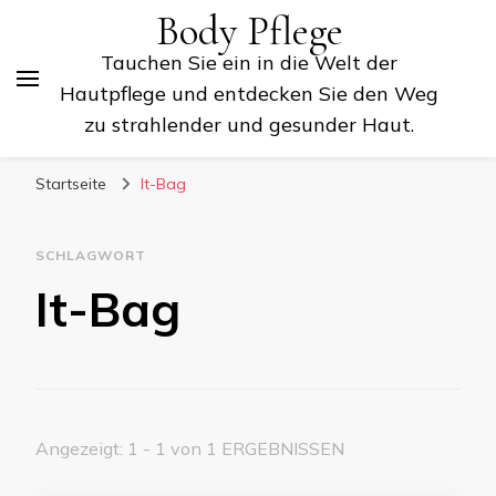
Body Pflege
Tauchen Sie ein in die Welt der
Hautpflege und entdecken Sie den Weg
zu strahlender und gesunder Haut.
Startseite
It-Bag
SCHLAGWORT
It-Bag
Angezeigt: 1 - 1 von 1 ERGEBNISSEN