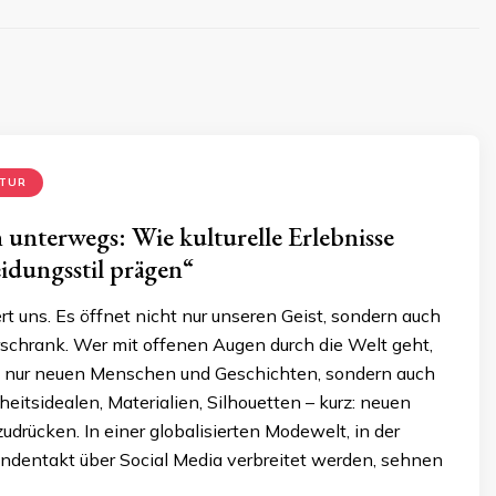
LTUR
n unterwegs: Wie kulturelle Erlebnisse
idungsstil prägen“
t uns. Es öffnet nicht nur unseren Geist, sondern auch
rschrank. Wer mit offenen Augen durch die Welt geht,
 nur neuen Menschen und Geschichten, sondern auch
itsidealen, Materialien, Silhouetten – kurz: neuen
zudrücken. In einer globalisierten Modewelt, in der
ndentakt über Social Media verbreitet werden, sehnen