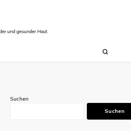
der und gesunder Haut.
Suchen
Suchen