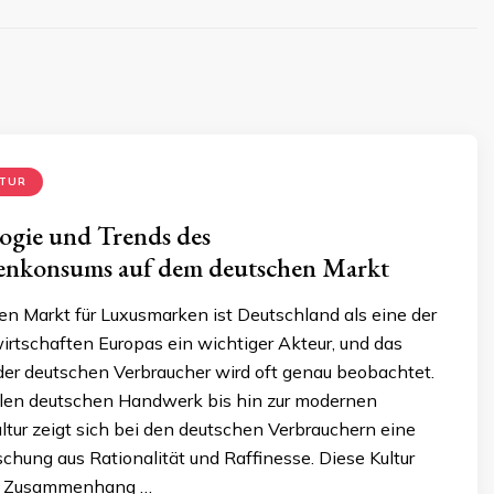
LTUR
ogie und Trends des
nkonsums auf dem deutschen Markt
en Markt für Luxusmarken ist Deutschland als eine der
irtschaften Europas ein wichtiger Akteur, und das
der deutschen Verbraucher wird oft genau beobachtet.
llen deutschen Handwerk bis hin zur modernen
tur zeigt sich bei den deutschen Verbrauchern eine
schung aus Rationalität und Raffinesse. Diese Kultur
m Zusammenhang …