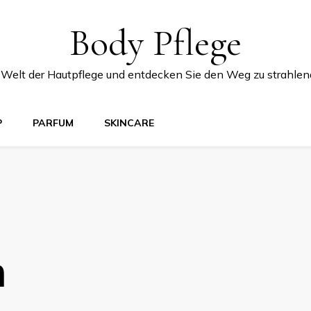
Body Pflege
e Welt der Hautpflege und entdecken Sie den Weg zu strahlen
P
PARFUM
SKINCARE
n