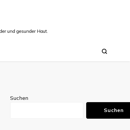
der und gesunder Haut.
Suchen
Suchen