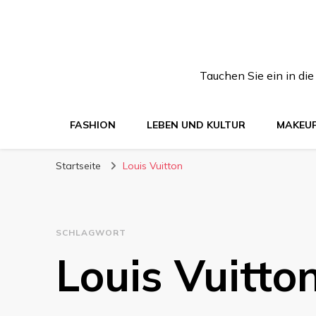
Tauchen Sie ein in di
FASHION
LEBEN UND KULTUR
MAKEU
Startseite
Louis Vuitton
SCHLAGWORT
Louis Vuitto