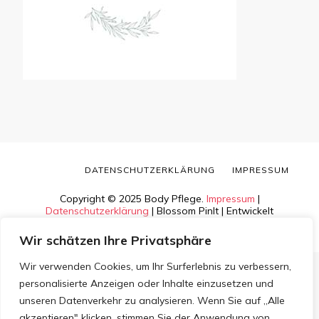
DATENSCHUTZERKLÄRUNG
IMPRESSUM
Copyright © 2025 Body Pflege.
Impressum
|
Datenschutzerklärung
|
Blossom PinIt | Entwickelt
von
Blossom Themes
. Bereitgestellt von
WordPress
.
Wir schätzen Ihre Privatsphäre
Wir verwenden Cookies, um Ihr Surferlebnis zu verbessern,
personalisierte Anzeigen oder Inhalte einzusetzen und
unseren Datenverkehr zu analysieren. Wenn Sie auf „Alle
akzeptieren" klicken, stimmen Sie der Anwendung von