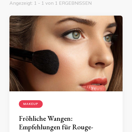
Angezeigt: 1 - 1 von 1 ERGEBNISSEN
MAKEUP
Fröhliche Wangen:
Empfehlungen für Rouge-