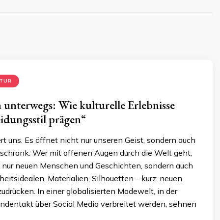
LTUR
n unterwegs: Wie kulturelle Erlebnisse
idungsstil prägen“
t uns. Es öffnet nicht nur unseren Geist, sondern auch
rschrank. Wer mit offenen Augen durch die Welt geht,
 nur neuen Menschen und Geschichten, sondern auch
itsidealen, Materialien, Silhouetten – kurz: neuen
zudrücken. In einer globalisierten Modewelt, in der
ndentakt über Social Media verbreitet werden, sehnen