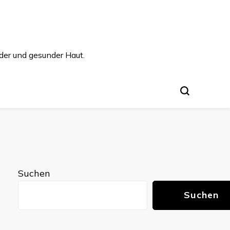
der und gesunder Haut.
Suchen
Suchen