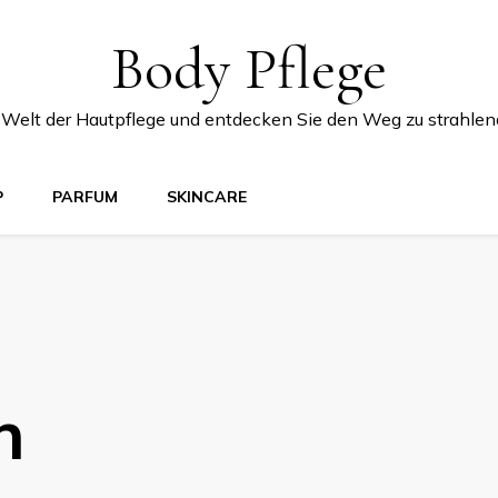
Body Pflege
e Welt der Hautpflege und entdecken Sie den Weg zu strahlen
P
PARFUM
SKINCARE
n