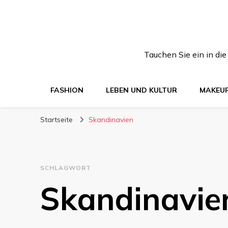
Tauchen Sie ein in di
FASHION
LEBEN UND KULTUR
MAKEU
Startseite
Skandinavien
SCHLAGWORT
Skandinavie