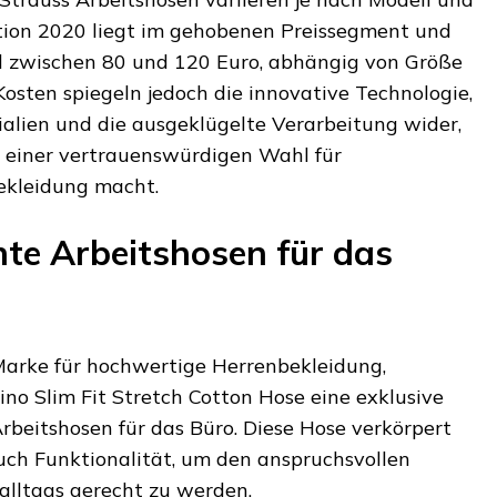
otion 2020 liegt im gehobenen Preissegment und
l zwischen 80 und 120 Euro, abhängig von Größe
osten spiegeln jedoch die innovative Technologie,
alien und die ausgeklügelte Verarbeitung wider,
u einer vertrauenswürdigen Wahl für
ekleidung macht.
te Arbeitshosen für das
Marke für hochwertige Herrenbekleidung,
ino Slim Fit Stretch Cotton Hose eine exklusive
beitshosen für das Büro. Diese Hose verkörpert
auch Funktionalität, um den anspruchsvollen
lltags gerecht zu werden.