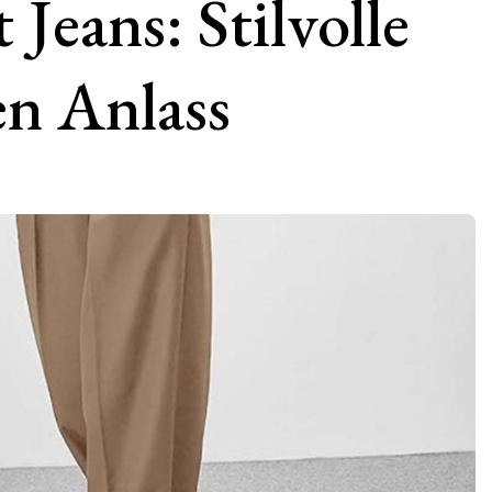
 Jeans: Stilvolle
den Anlass