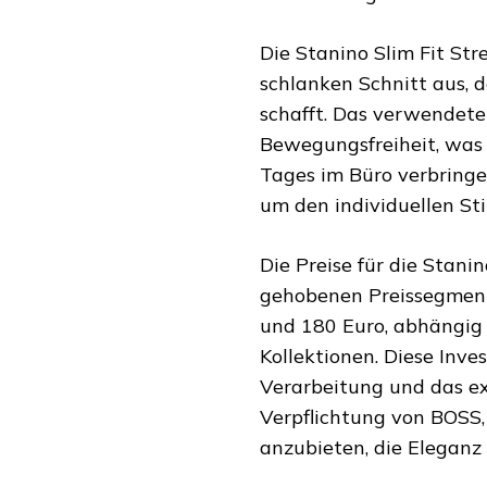
Die Stanino Slim Fit Str
schlanken Schnitt aus, 
schafft. Das verwendete
Bewegungsfreiheit, was 
Tages im Büro verbringen
um den individuellen St
Die Preise für die Stani
gehobenen Preissegment.
und 180 Euro, abhängig 
Kollektionen. Diese Inve
Verarbeitung und das ex
Verpflichtung von BOSS,
anzubieten, die Eleganz