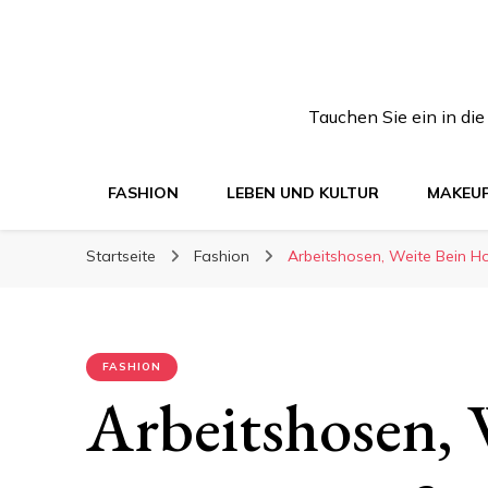
Tauchen Sie ein in di
FASHION
LEBEN UND KULTUR
MAKEU
Startseite
Fashion
Arbeitshosen, Weite Bein Hos
FASHION
Arbeitshosen, 