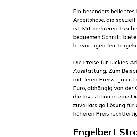
Ein besonders beliebtes 
Arbeitshose, die speziel
ist. Mit mehreren Tasch
bequemen Schnitt bietet
hervorragenden Trageko
Die Preise für Dickies-A
Ausstattung. Zum Beispie
mittleren Preissegment 
Euro, abhängig von der G
die Investition in eine D
zuverlässige Lösung für 
höheren Preis rechtfertig
Engelbert Str