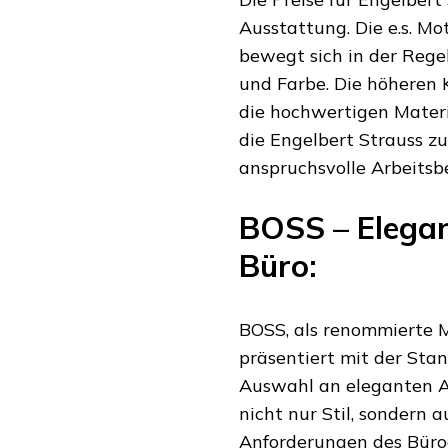
Ausstattung. Die e.s. M
bewegt sich in der Rege
und Farbe. Die höheren K
die hochwertigen Materi
die Engelbert Strauss z
anspruchsvolle Arbeitsb
BOSS – Elegan
Büro:
BOSS, als renommierte 
präsentiert mit der Stan
Auswahl an eleganten Ar
nicht nur Stil, sondern 
Anforderungen des Büroa