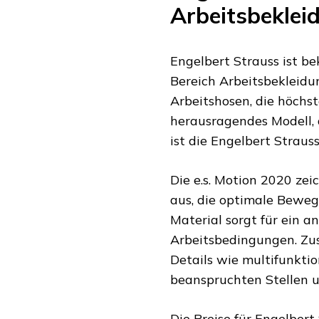
Arbeitsbeklei
Engelbert Strauss ist b
Bereich Arbeitsbekleidu
Arbeitshosen, die höchs
herausragendes Modell, 
ist die Engelbert Strauss
Die e.s. Motion 2020 ze
aus, die optimale Beweg
Material sorgt für ein a
Arbeitsbedingungen. Zus
Details wie multifunkti
beanspruchten Stellen u
Die Preise für Engelbert