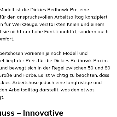
Modell ist die Dickies Redhawk Pro, eine
l für den anspruchsvollen Arbeitsalltag konzipiert
en für Werkzeuge, verstärkten Knien und einem
 sie nicht nur hohe Funktionalität, sondern auch
mfort.
rbeitshosen variieren je nach Modell und
l liegt der Preis für die Dickies Redhawk Pro im
und bewegt sich in der Regel zwischen 50 und 80
röße und Farbe. Es ist wichtig zu beachten, dass
ickies-Arbeitshose jedoch eine langfristige und
den Arbeitsalltag darstellt, was den etwas
t.
auss – Innovative