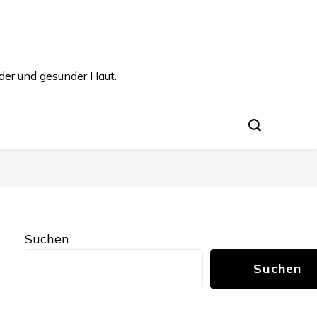
der und gesunder Haut.
Suchen
Suchen