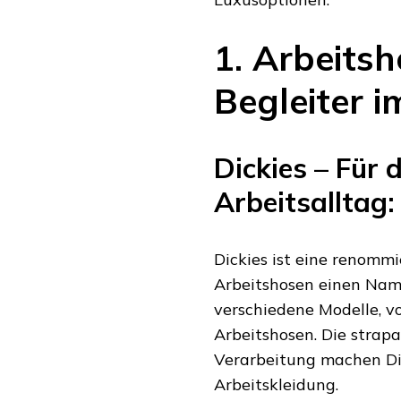
1. Arbeits
Begleiter i
Dickies – Für 
Arbeitsalltag:
Dickies ist eine renomm
Arbeitshosen einen Name
verschiedene Modelle, vo
Arbeitshosen. Die strap
Verarbeitung machen Di
Arbeitskleidung.