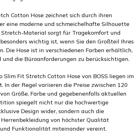
etch Cotton Hose zeichnet sich durch ihren
der eine moderne und schmeichelhafte Silhouette
 Stretch-Material sorgt für Tragekomfort und
besonders wichtig ist, wenn Sie den Großteil Ihres
. Die Hose ist in verschiedenen Farben erhältlich,
il und die Büroanforderungen zu berücksichtigen.
no Slim Fit Stretch Cotton Hose von BOSS liegen im
 In der Regel variieren die Preise zwischen 120
von Größe, Farbe und gegebenenfalls aktuellen
stition spiegelt nicht nur die hochwertige
klusive Design wider, sondern auch die
 Herrenbekleidung von höchster Qualität
 und Funktionalität miteinander vereint.