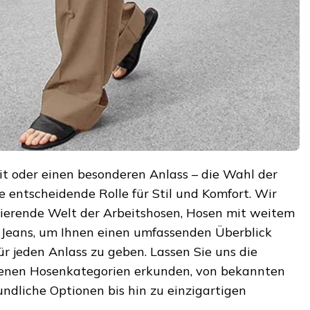
zeit oder einen besonderen Anlass – die Wahl der
ne entscheidende Rolle für Stil und Komfort. Wir
inierende Welt der Arbeitshosen, Hosen mit weitem
-Jeans, um Ihnen einen umfassenden Überblick
für jeden Anlass zu geben. Lassen Sie uns die
edenen Hosenkategorien erkunden, von bekannten
dliche Optionen bis hin zu einzigartigen