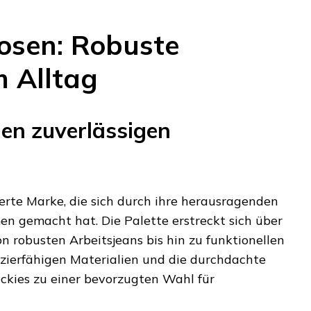
hosen: Robuste
m Alltag
den zuverlässigen
ierte Marke, die sich durch ihre herausragenden
n gemacht hat. Die Palette erstreckt sich über
n robusten Arbeitsjeans bis hin zu funktionellen
azierfähigen Materialien und die durchdachte
ckies zu einer bevorzugten Wahl für