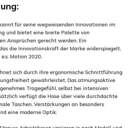
dung:
ekannt für seine wegweisenden Innovationen im
ng und bietet eine breite Palette von
ten Ansprüchen gerecht werden. Ein
das die Innovationskraft der Marke widerspiegelt,
 e.s. Motion 2020.
ichnet sich durch ihre ergonomische Schnittführung
ungsfreiheit gewährleistet. Das atmungsaktive
ngenehmes Tragegefühl, selbst bei intensiven
ätzlich verfügt die Hose über viele durchdachte
onale Taschen, Verstärkungen an besonders
nd eine moderne Optik.
 Strauss Arbeitshosen variieren je nach Modell und