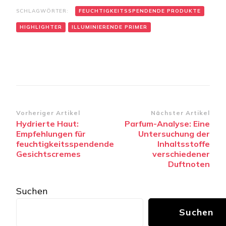
SCHLAGWÖRTER:
FEUCHTIGKEITSSPENDENDE PRODUKTE
HIGHLIGHTER
ILLUMINIERENDE PRIMER
Beitragsnavigation
Vorheriger Artikel
Nächster Artikel
Hydrierte Haut:
Parfum-Analyse: Eine
Empfehlungen für
Untersuchung der
feuchtigkeitsspendende
Inhaltsstoffe
Gesichtscremes
verschiedener
Duftnoten
Suchen
Suchen