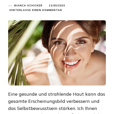
von
BIANCA SCHICKER
11/03/2023
ZU
HINTERLASSE EINEN KOMMENTAR
STRAHLENDE
SCHÖNHEIT:
TIPPS
FÜR
NATÜRLICHE,
STRAHLENDE
HAUT
Eine gesunde und strahlende Haut kann das
gesamte Erscheinungsbild verbessern und
das Selbstbewusstsein stärken. Ich Ihnen