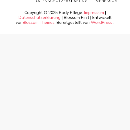
DATENSCHUTZERKLÄRUNG
IMPRESSUM
Copyright © 2025 Body Pflege.
Impressum
|
Datenschutzerklärung
|
Blossom PinIt | Entwickelt
von
Blossom Themes
. Bereitgestellt von
WordPress
.